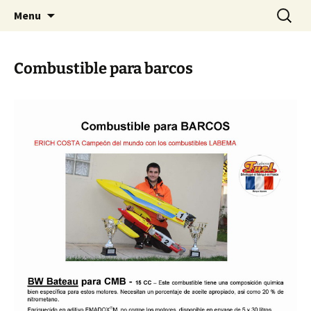
Aller
Recherc
Menu
au
contenu
Combustible para barcos